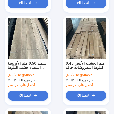
ﺎﺘﺼﻟ ﺍﻶﻧ
ﺎﺘﺼﻟ ﺍﻶﻧ
0.45 ملم الخشب الأبيض
سمك 0.50 ملم الأوروبية
البلوط المفروشات حافة
البيضاء خشب البلوط
الشرائط الدرجة C
القشرة درجة D عقدة
negotiable
الأسعار:
negotiable
الأسعار:
البلوط العشوائي
1000 متر مربع
MOQ:
1000 متر مربع
MOQ:
أحصل على آخر سعر
أحصل على آخر سعر
ﺎﺘﺼﻟ ﺍﻶﻧ
ﺎﺘﺼﻟ ﺍﻶﻧ