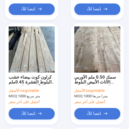
ﺎﺘﺼﻟ ﺍﻶﻧ
ﺎﺘﺼﻟ ﺍﻶﻧ
سمك 0.50 ملم الأوربي
كراون كوت بيضاء خشب
الأثاث الأبيض البلوط
البلوط القشرة 0.45ملم
القشرة AAA الدرجة
نوع الأثاث في المخزون
negotiable
الأسعار:
negotiable
الأسعار:
1000 مترا مربعا
MOQ:
1000 متر مربع
MOQ:
أحصل على آخر سعر
أحصل على آخر سعر
ﺎﺘﺼﻟ ﺍﻶﻧ
ﺎﺘﺼﻟ ﺍﻶﻧ