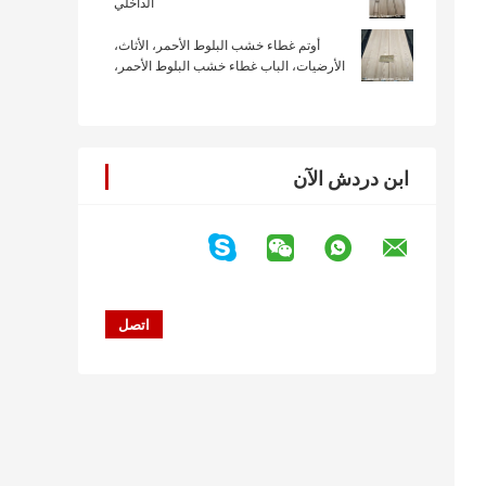
الداخلي
أوتم غطاء خشب البلوط الأحمر، الأثاث،
الأرضيات، الباب غطاء خشب البلوط الأحمر،
لوحة A Grade
ابن دردش الآن