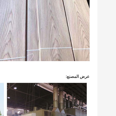
عرض المصنع: