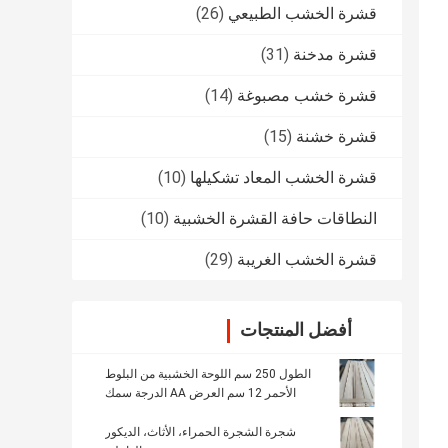
قشرة الخشب الطبيعي
(26)
قشرة مدخنة
(31)
قشرة خشب مصبوغة
(14)
قشرة خشنة
(15)
قشرة الخشب المعاد تشكيلها
(10)
النطاقات حافة القشرة الخشبية
(10)
قشرة الخشب الغريبة
(29)
أفضل المنتجات
الطول 250 سم اللوحة الخشبية من البلوط
الأحمر 12 سم العرض AA الدرجة سمك
0.5mm
شجرة الشجرة الحمراء، الأثاث، الديكور