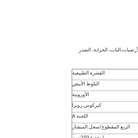
القشرة الطبيعية
البلوط الأبيض
الأوروبية
كيركوس روبرا
اللجنة A
الربع المقطوع/سجل المنشار
لوحة ≥ 250 سم