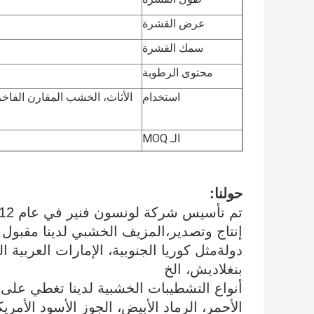
عرض القشرة
سمك القشرة
محتوى الرطوبة
استخدام
الـ MOQ
حولنا:
دولةمثل كوريا الجنوبية، الإمارات العربية الم
بنغلاديش، الخ
أنواع التشطيبات الخشبية لدينا تغطي على ن
الأحمر، الرماد الأبيض، الجوز الأسود الأمر