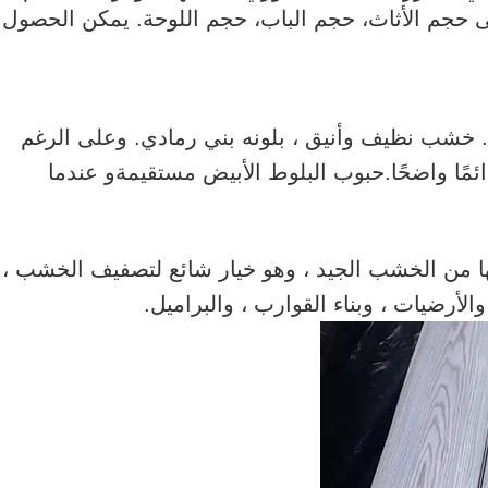
 حجم الأثاث، حجم الباب، حجم اللوحة. يمكن الحصول
خي. خشب نظيف وأنيق ، بلونه بني رمادي. وعلى الرغم
ائمًا واضحًا.حبوب البلوط الأبيض مستقيمةو عندما
ها من الخشب الجيد ، وهو خيار شائع لتصفيف الخشب ،
أرضيات ، وبناء القوارب ، والبراميل.