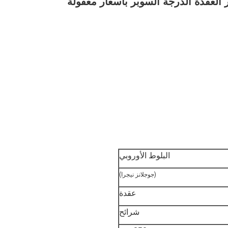
البلوط الأوروبي
(جوجلانز نيجرا)
عقدة
شرائح