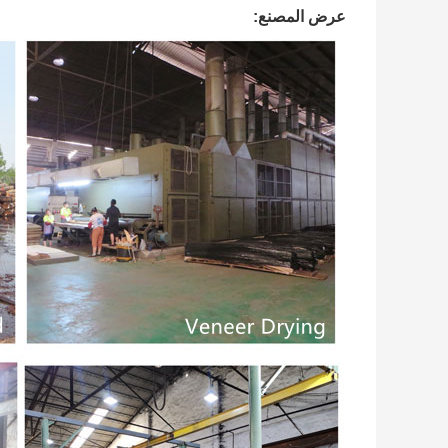
عرض المصنع: