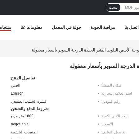
يبحث
اتصل بنا
مراقبة الجودة
جولة في المعمل
معلومات عنا
منتجات
تفاصيل المنتج:
مكان المنشأ:
الصين
اسم العلامة التجارية:
Lonson
رقم الموديل:
قشرة الخشب الطبيعي
شروط الدفع والشحن:
الحد الأدنى لكمية:
1000 متر مربع
الأسعار:
negotiable
تفاصيل التغليف:
المنصات الخشبية