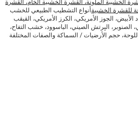
رة الخشبية الملونة، القشرة الخشبية الخام، القشرة
فة للقشرة الخشبية
أنواع التشطيب الطبيعي للخشب
 الأبيض، الجوز الأمريكي، الكرز الأمريكي، القيقب
ي، الصنوبر، البِرتش الصيني، الباسوود، خشب التفاح،
اللوحة، حجم الأرضيات / السماكة والصفات المختلفة