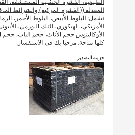
الطبيعية، القشرة الخشبية المستنشقة، القش
المعدلة ((القشرة المركبة) والشرائط الحا
تشمل: البلوط الأبيض، البلوط الأحمر، الرماد
الأمريكي، الهيكوري، التيك البورمي، الأيبون
الأوكالبتوس,حجم الأثاث، حجم الباب، حجم 
كلها متاحة. مرحبا بك في الاستفسار.
حزمة التصدير: