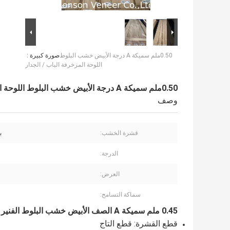
0.50ملم سميكة A درجة الأبيض خشب البلوط
صورة كبيرة :
اللوحة المزخرفة الباب / الجدار
0.50ملم سميكة A درجة الأبيض خشب البلوط اللوحة المزخرفة الباب / الجدار
وصف
قشرة الخشب:
ب
الدرجة:
العرض:
سماكة التسامح:
0.45 ملم سميكة A الصف الأبيض خشب البلوط الفنير للزخرفة الباب الطول 200 سم +
قطع القشرة: قطع التاج