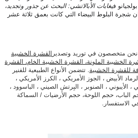
لجيانو في
غابات الأبالاتشي: البحث عن جذور وتجديد
،
ن شجرة البلوط البيضاء التي كانت بعمق ثلاثة عشر
نحن متخصصون في توريد وتصدير
القشرة الخشبية
رة الخشبية الملونة، القشرة الخشبية الخام، القشرة
فة للقشرة الخشبية
. تتضمن الأنواع الطبيعية للفنير
رماد الأبيض ، الجوز الأمريكي ، الكرز الأمريكي ،
، الأيبوني ، الصنوبر ، البِرتش الصيني ، الباسوود ،
م الباب، حجم اللوحة، حجم الأرضيات / السماكة
في الاستفسار.