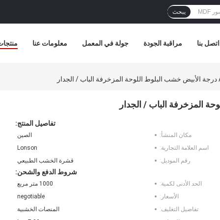
يبحث
اتصل بنا
مراقبة الجودة
جولة في المعمل
معلومات عنا
منتجات
تفاصيل المنتج:
مكان المنشأ:
الصين
اسم العلامة التجارية:
Lonson
رقم الموديل:
قشرة الخشب الطبيعي
شروط الدفع والشحن:
الحد الأدنى لكمية:
1000 متر مربع
الأسعار:
negotiable
تفاصيل التغليف:
المنصات الخشبية