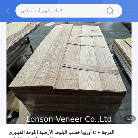
2
/
2
أوروبا خشب البلوط الأرضية اللوحة الفينيري C + الدرجة