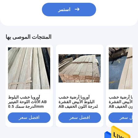
استمر
المنتجات الموصى بها
وروبا أرضية خشب
أوروبا أرضية خشب
أوروبا خشب البلوط
وط الأبيض القشرة
البلوط الأبيض القشرة
الأثاث اللوحة الفينير AB
AB الدرجة اللون الخفيف
AB الدرجة اللون الخفيف
الدرجة سمك 0.5mm
1.2 سمك
0.6سمك
فضل سعر
افضل سعر
افضل سعر