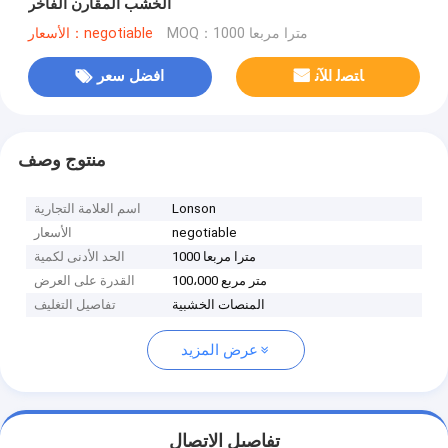
الخشب المقارن الفاخر
MOQ：1000 مترا مربعا
الأسعار：negotiable
ﺎﺘﺼﻟ ﺍﻶﻧ
افضل سعر
منتوج وصف
Lonson
اسم العلامة التجارية
negotiable
الأسعار
1000 مترا مربعا
الحد الأدنى لكمية
100،000 متر مربع
القدرة على العرض
المنصات الخشبية
تفاصيل التغليف
عرض المزيد
تفاصيل الاتصال