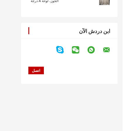
الجوز، لوحة A درجة
ابن دردش الآن