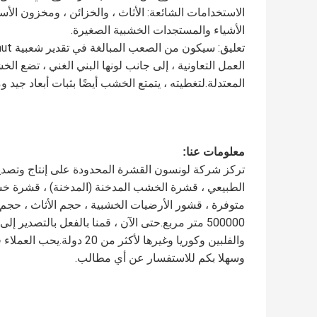
الاستخدامات الشائعة: الأثاث ، والخزائن ، ومخزون الأسل
الأشياء والمستجدات الخشبية الصغيرة.
العمل التعاونية ، إلى جانب لونها البني الغني ، تضع 
المعتدلة.لتغطيته ، يتمتع الخشب أيضًا بثبات أبعاد جي
معلومات عنا:
الطبيعي ، قشرة الخشب المدخنة (المدخنة) ، قشرة خش
متوفرة ، قشور الأرضيات الخشبية ، حجم الأثاث ، حجم ا
500000 متر مربع.حتى الآن ، قمنا بالفعل بالتصدير 
والفلبين وكوريا وغيرها لأك
وسهلا بكم للاستفسار عن أي مطالب.