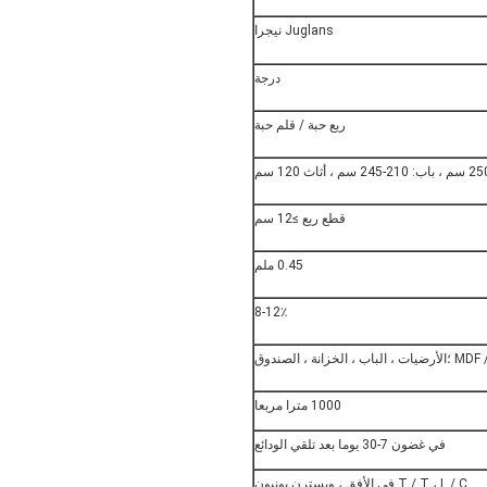
Juglans نيجرا
درجة
ربع حبة / قلم حبة
قطع ربع ≥12 سم
0.45 ملم
8-12٪
وق
1000 مترا مربعا
في غضون 7-30 يوما بعد تلقي الودائع
T / T ، L / C في الأفق ، ويسترن يونيون