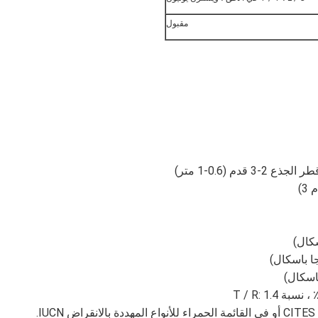
مقبول
.